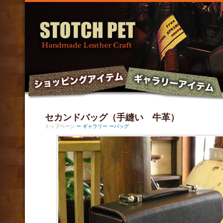
セカンドバッグ（手縫い 牛革）
トップページ
ー ギャラリー ー
バッグ