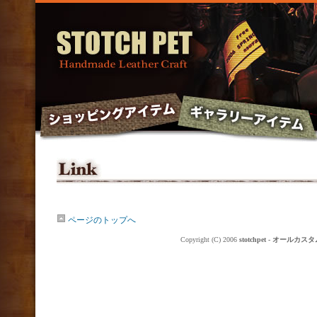
ページのトップへ
Copyright (C) 2006
stotchpet - オ